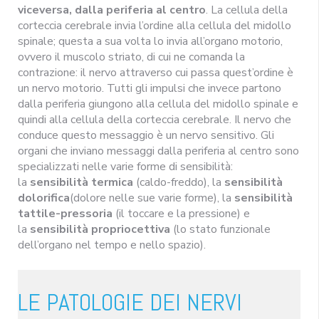
viceversa, dalla periferia al centro
. La cellula della
corteccia cerebrale invia l’ordine alla cellula del midollo
spinale; questa a sua volta lo invia all’organo motorio,
ovvero il muscolo striato, di cui ne comanda la
contrazione: il nervo attraverso cui passa quest’ordine è
un nervo motorio. Tutti gli impulsi che invece partono
dalla periferia giungono alla cellula del midollo spinale e
quindi alla cellula della corteccia cerebrale. Il nervo che
conduce questo messaggio è un nervo sensitivo. Gli
organi che inviano messaggi dalla periferia al centro sono
specializzati nelle varie forme di sensibilità:
la
sensibilità termica
(caldo-freddo), la
sensibilità
dolorifica
(dolore nelle sue varie forme), la
sensibilità
tattile-pressoria
(il toccare e la pressione) e
la
sensibilità propriocettiva
(lo stato funzionale
dell’organo nel tempo e nello spazio).
LE PATOLOGIE DEI NERVI