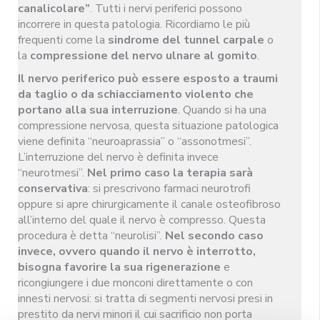
canalicolare”
. Tutti i nervi periferici possono
incorrere in questa patologia. Ricordiamo le più
frequenti come la
sindrome del tunnel carpale
o
la
compressione del nervo ulnare al gomito
.
Il nervo periferico può essere esposto a traumi
da taglio o da schiacciamento violento che
portano alla sua interruzione
. Quando si ha una
compressione nervosa, questa situazione patologica
viene definita “neuroaprassia” o “assonotmesi”.
L’interruzione del nervo è definita invece
“neurotmesi”.
Nel primo caso la terapia sarà
conservativa
: si prescrivono farmaci neurotrofi
oppure si apre chirurgicamente il canale osteofibroso
all’interno del quale il nervo è compresso. Questa
procedura è detta “neurolisi”.
Nel secondo caso
invece, ovvero quando il nervo è interrotto,
bisogna favorire la sua rigenerazione
e
ricongiungere i due monconi direttamente o con
innesti nervosi: si tratta di segmenti nervosi presi in
prestito da nervi minori il cui sacrificio non porta