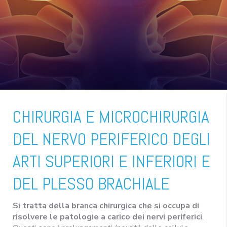
CHIRURGIA E MICROCHIRURGIA
DEL NERVO PERIFERICO DEGLI
ARTI SUPERIORI E INFERIORI E
DEL PLESSO BRACHIALE
Si tratta della branca chirurgica che si occupa di
risolvere le patologie a carico dei nervi periferici
.