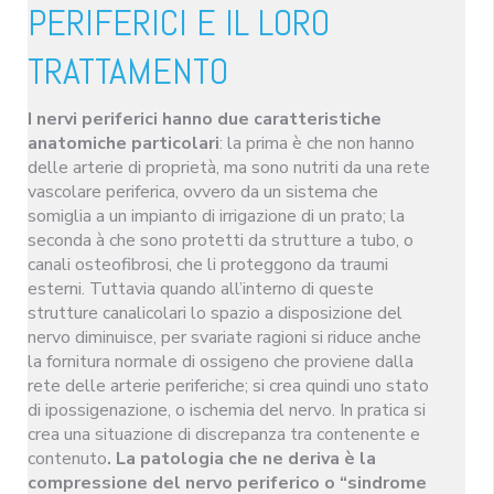
PERIFERICI E IL LORO
TRATTAMENTO
I nervi periferici hanno due caratteristiche
anatomiche particolari
: la prima è che non hanno
delle arterie di proprietà, ma sono nutriti da una rete
vascolare periferica, ovvero da un sistema che
somiglia a un impianto di irrigazione di un prato; la
seconda à che sono protetti da strutture a tubo, o
canali osteofibrosi, che li proteggono da traumi
esterni. Tuttavia quando all’interno di queste
strutture canalicolari lo spazio a disposizione del
nervo diminuisce, per svariate ragioni si riduce anche
la fornitura normale di ossigeno che proviene dalla
rete delle arterie periferiche; si crea quindi uno stato
di ipossigenazione, o ischemia del nervo. In pratica si
crea una situazione di discrepanza tra contenente e
contenuto
. La patologia che ne deriva è la
compressione del nervo periferico o “sindrome