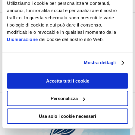
PERIFERICO E DEL PLESSO BRACHIALE
Utilizziamo i cookie per personalizzare contenuti,
annunci, funzionalità social e per analizzare il nostro
traffico. In questa schermata sono presenti le varie
tipologie di cookie a cui può dare il consenso,
modificabile o revocabile in qualsiasi momento dalla
Dichiarazione
dei cookie del nostro sito Web.
Mostra dettagli
CHIRURGIA RICOSTRUTTIVA DEI LEMBI
Accetta tutti i cookie
Personalizza
Usa solo i cookie necessari